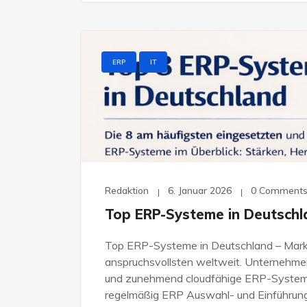
ERP
IT
Redaktion
6. Januar 2026
0 Comment
Top ERP-Systeme in Deutschla
Top ERP-Systeme in Deutschland – Markt
anspruchsvollsten weltweit. Unternehmen
und zunehmend cloudfähige ERP-Systeme
regelmäßig ERP Auswahl- und Einführungs