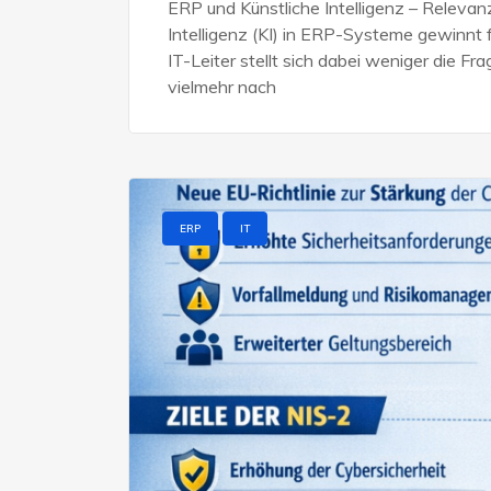
ERP und Künstliche Intelligenz – Relevan
Intelligenz (KI) in ERP-Systeme gewinn
IT-Leiter stellt sich dabei weniger die 
vielmehr nach
ERP
IT