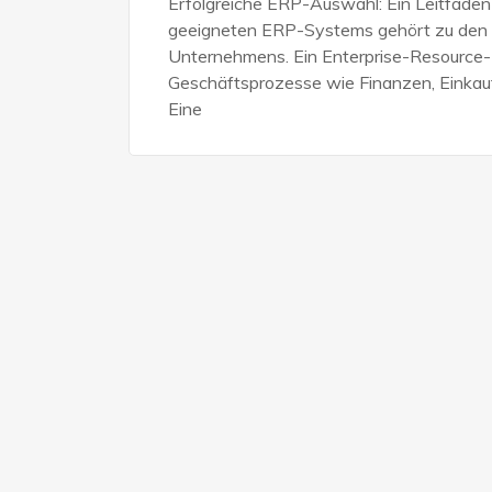
Erfolgreiche ERP-Auswahl: Ein Leitfaden
geeigneten ERP-Systems gehört zu den s
Unternehmens. Ein Enterprise-Resource-
Geschäftsprozesse wie Finanzen, Einkauf, 
Eine