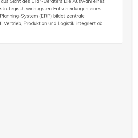
 aus Sicht des ERP-Beraters Die Auswahl eines
trategisch wichtigsten Entscheidungen eines
Planning-System (ERP) bildet zentrale
Vertrieb, Produktion und Logistik integriert ab.