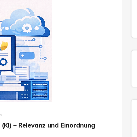
s
z (KI) – Relevanz und Einordnung