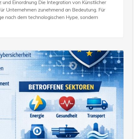
z und Einordnung Die Integration von Künstlicher
t für Unternehmen zunehmend an Bedeutung. Für
Frage nach dem technologischen Hype, sondern